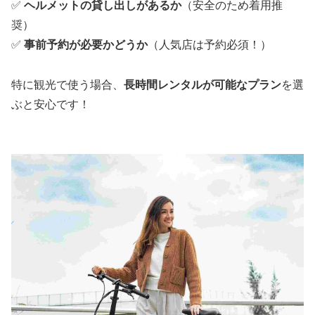
✅
ヘルメットの貸し出しがあるか
（安全のため着用推
奨）
✅
事前予約が必要かどうか
（人気店は予約必須！）
特に観光で使う場合、
長時間レンタルが可能なプラン
を選
ぶと安心です！