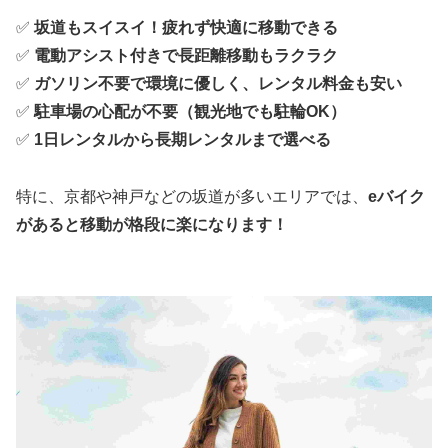
✅
坂道もスイスイ！疲れず快適に移動できる
✅
電動アシスト付きで長距離移動もラクラク
✅
ガソリン不要で環境に優しく、レンタル料金も安い
✅
駐車場の心配が不要（観光地でも駐輪OK）
✅
1日レンタルから長期レンタルまで選べる
特に、京都や神戸などの坂道が多いエリアでは、
eバイク
があると移動が格段に楽になります！