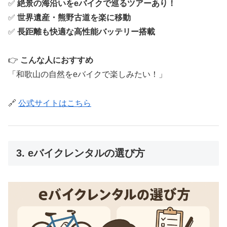
✅
絶景の海沿いをeバイクで巡るツアーあり！
✅
世界遺産・熊野古道を楽に移動
✅
長距離も快適な高性能バッテリー搭載
👉
こんな人におすすめ
「和歌山の自然をeバイクで楽しみたい！」
🔗
公式サイトはこちら
3. eバイクレンタルの選び方