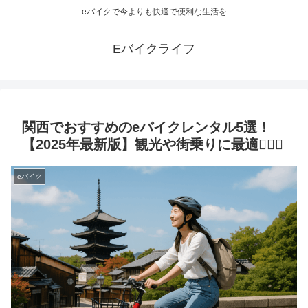
eバイクで今よりも快適で便利な生活を
Eバイクライフ
関西でおすすめのeバイクレンタル5選！
【2025年最新版】観光や街乗りに最適🚴‍♂️✨
eバイク