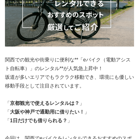
関西での観光や街乗りに便利な**「eバイク（電動アシス
ト自転車）」のレンタル**が人気急上昇中！
坂道が多いエリアでもラクラク移動でき、環境にも優しい
移動手段として注目されています。
「
京都観光で使えるレンタルは？
」
「
大阪や神戸で通勤用に借りたい！
」
「
1日だけでも借りられる？
」
今回は、関西でeバイクをレンタルできるおすすめのスポ