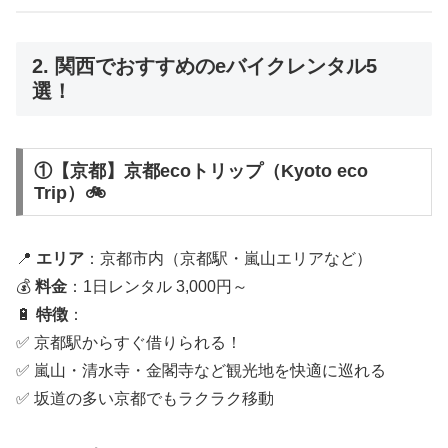
2. 関西でおすすめのeバイクレンタル5
選！
①【京都】京都ecoトリップ（Kyoto eco
Trip）🚲
📍
エリア
：京都市内（京都駅・嵐山エリアなど）
💰
料金
：1日レンタル 3,000円～
🔋
特徴
：
✅ 京都駅からすぐ借りられる！
✅ 嵐山・清水寺・金閣寺など観光地を快適に巡れる
✅ 坂道の多い京都でもラクラク移動