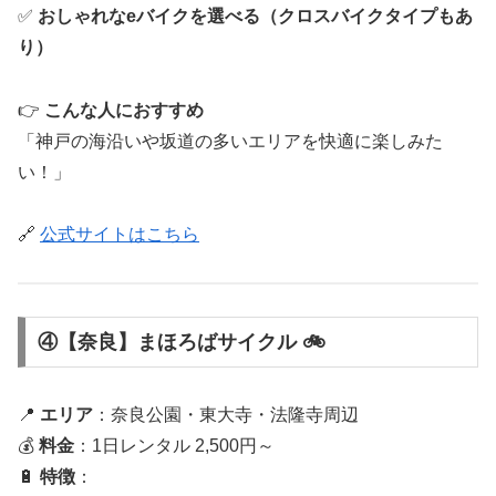
✅
おしゃれなeバイクを選べる（クロスバイクタイプもあ
り）
👉
こんな人におすすめ
「神戸の海沿いや坂道の多いエリアを快適に楽しみた
い！」
🔗
公式サイトはこちら
④【奈良】まほろばサイクル 🚲
📍
エリア
：奈良公園・東大寺・法隆寺周辺
💰
料金
：1日レンタル 2,500円～
🔋
特徴
：