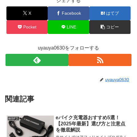
シェアする
X
Facebook
はてブ
Pocket
LINE
コピー
uyauya0630をフォローする
uyauya0630
関連記事
eバイク充電器おすすめ5選！
eバイク
【2025年最新】選び方と注意点
を徹底解説