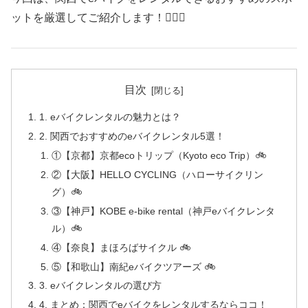
ットを厳選してご紹介します！🚴‍♂️✨
目次
1. eバイクレンタルの魅力とは？
2. 関西でおすすめのeバイクレンタル5選！
①【京都】京都ecoトリップ（Kyoto eco Trip）🚲
②【大阪】HELLO CYCLING（ハローサイクリン
グ）🚲
③【神戸】KOBE e-bike rental（神戸eバイクレンタ
ル）🚲
④【奈良】まほろばサイクル 🚲
⑤【和歌山】南紀eバイクツアーズ 🚲
3. eバイクレンタルの選び方
4. まとめ：関西でeバイクをレンタルするならココ！