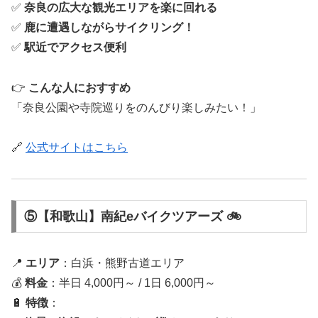
✅
奈良の広大な観光エリアを楽に回れる
✅
鹿に遭遇しながらサイクリング！
✅
駅近でアクセス便利
👉
こんな人におすすめ
「奈良公園や寺院巡りをのんびり楽しみたい！」
🔗
公式サイトはこちら
⑤【和歌山】南紀eバイクツアーズ 🚲
📍
エリア
：白浜・熊野古道エリア
💰
料金
：半日 4,000円～ / 1日 6,000円～
🔋
特徴
：