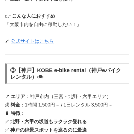
👉
こんな人におすすめ
「大阪市内を自由に移動したい！」
🔗
公式サイトはこちら
③【神戸】KOBE e-bike rental（神戸eバイク
レンタル）🚲
📍
エリア
：神戸市内（三宮・北野・六甲エリア）
💰
料金
：1時間 1,500円～ / 1日レンタル 3,500円～
🔋
特徴
：
✅
北野・六甲の坂道もラクラク登れる
✅
神戸の絶景スポットを巡るのに最適