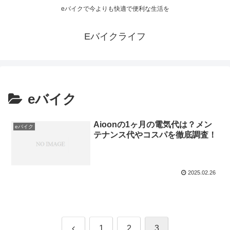
eバイクで今よりも快適で便利な生活を
Eバイクライフ
eバイク
Aioonの1ヶ月の電気代は？メン
eバイク
テナンス代やコスパを徹底調査！
2025.02.26
前
1
2
3